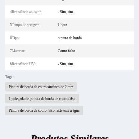
4Resistência ao calor:
- Sim, sim.
5Tempo de secagem:
1 hora
6Tipo:
pintura da borda
7Materiais:
Couro falso
8Resistência UV:
- Sim, sim.
Tags:
Pintura de borda de couro sintético de 2 mm
1 polegada de pintura de borda de couro falso
Pintura de borda de couro falso resistente à água
Produtos Similares