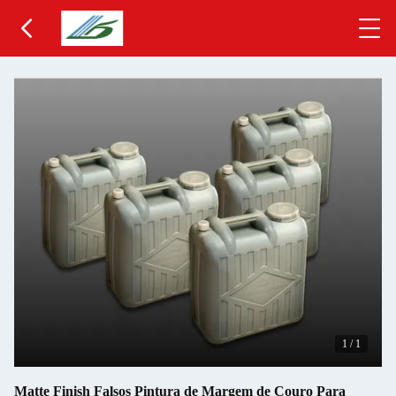
1
/
1
Matte Finish Falsos Pintura de Margem de Couro Para