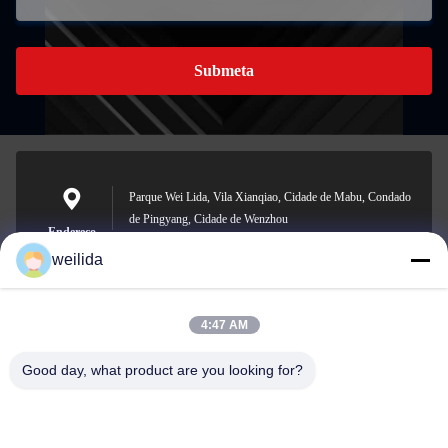
Submeta
Parque Wei Lida, Vila Xianqiao, Cidade de Mabu, Condado
de Pingyang, Cidade de Wenzhou
Endereço
weilida
4:47 AM
1013008132@qq.com
E-mail
Good day, what product are you looking for?