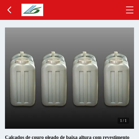
1
/
1
Calçados de couro oleado de baixa altura com revestimento