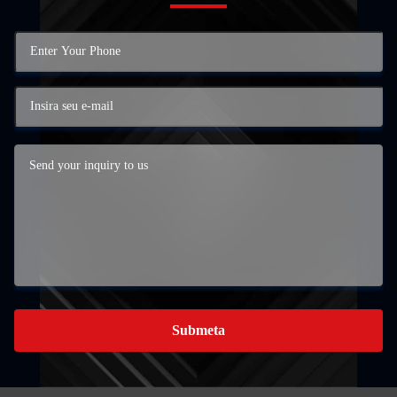
Submeta