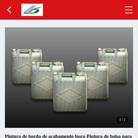
1
/
1
Pintura de borda de acabamento fosco Pintura de bolsa para