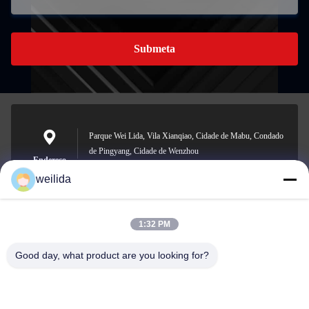
Submeta
Parque Wei Lida, Vila Xianqiao, Cidade de Mabu, Condado
de Pingyang, Cidade de Wenzhou
Endereço
weilida
1:32 PM
1013008132@qq.com
E-mail
Good day, what product are you looking for?