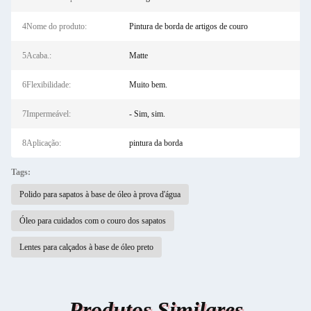
4Nome do produto:
Pintura de borda de artigos de couro
5Acaba.:
Matte
6Flexibilidade:
Muito bem.
7Impermeável:
- Sim, sim.
8Aplicação:
pintura da borda
Tags:
Polido para sapatos à base de óleo à prova d'água
Óleo para cuidados com o couro dos sapatos
Lentes para calçados à base de óleo preto
Produtos Similares