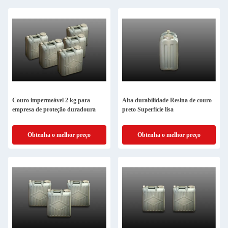
Couro impermeável 2 kg para
Alta durabilidade Resina de couro
empresa de proteção duradoura
preto Superfície lisa
Obtenha o melhor preço
Obtenha o melhor preço