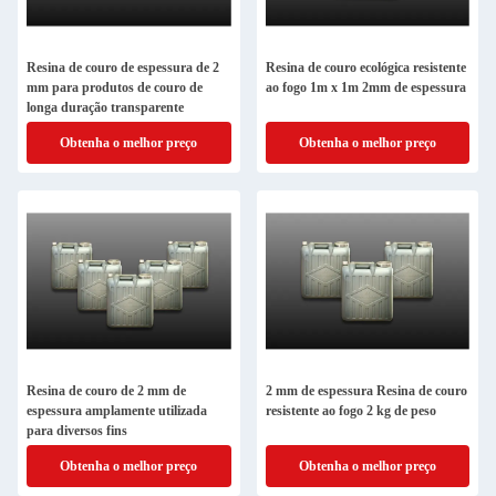
Resina de couro de espessura de 2
Resina de couro ecológica resistente
mm para produtos de couro de
ao fogo 1m x 1m 2mm de espessura
longa duração transparente
Obtenha o melhor preço
Obtenha o melhor preço
Resina de couro de 2 mm de
2 mm de espessura Resina de couro
espessura amplamente utilizada
resistente ao fogo 2 kg de peso
para diversos fins
Obtenha o melhor preço
Obtenha o melhor preço